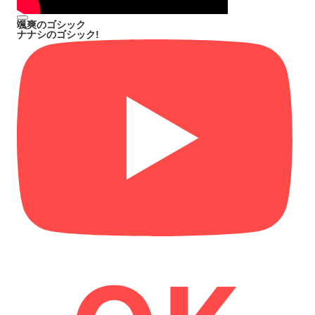
颯爽のゴシック
ナナシのゴシック!