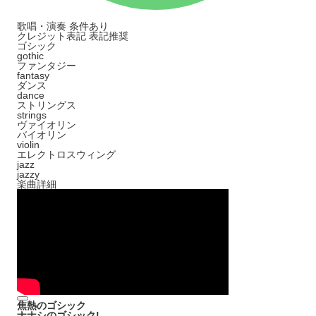
歌唱・演奏
条件あり
クレジット表記
表記推奨
ゴシック
gothic
ファンタジー
fantasy
ダンス
dance
ストリングス
strings
ヴァイオリン
バイオリン
violin
エレクトロスウィング
jazz
jazzy
楽曲詳細
焦熱のゴシック
ナナシのゴシック!