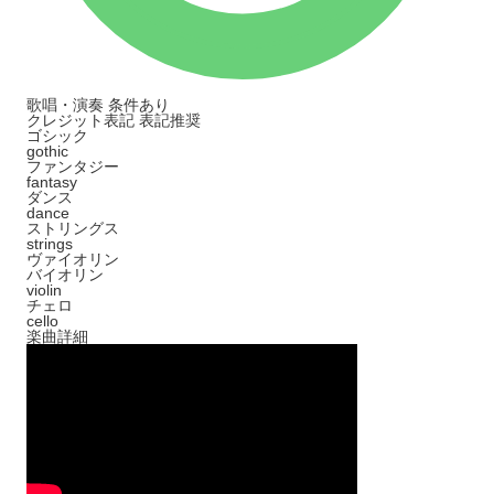
歌唱・演奏
条件あり
クレジット表記
表記推奨
ゴシック
gothic
ファンタジー
fantasy
ダンス
dance
ストリングス
strings
ヴァイオリン
バイオリン
violin
チェロ
cello
楽曲詳細