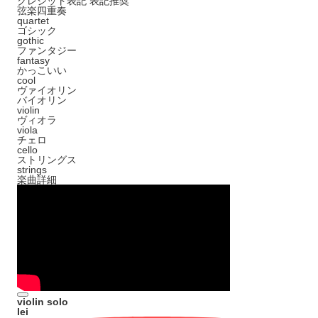
クレジット表記
表記推奨
弦楽四重奏
quartet
ゴシック
gothic
ファンタジー
fantasy
かっこいい
cool
ヴァイオリン
バイオリン
violin
ヴィオラ
viola
チェロ
cello
ストリングス
strings
楽曲詳細
violin solo
lei