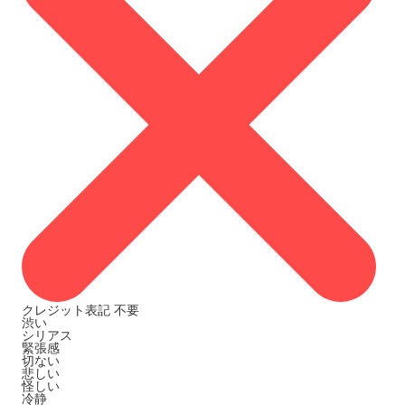
クレジット表記
不要
渋い
シリアス
緊張感
切ない
悲しい
怪しい
冷静