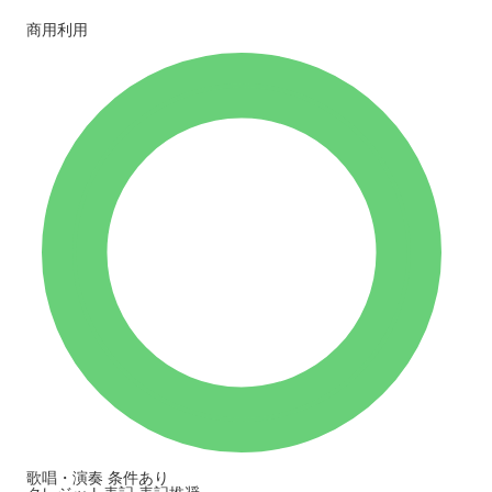
商用利用
歌唱・演奏
条件あり