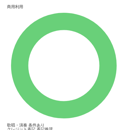
商用利用
歌唱・演奏
条件あり
クレジット表記
表記推奨