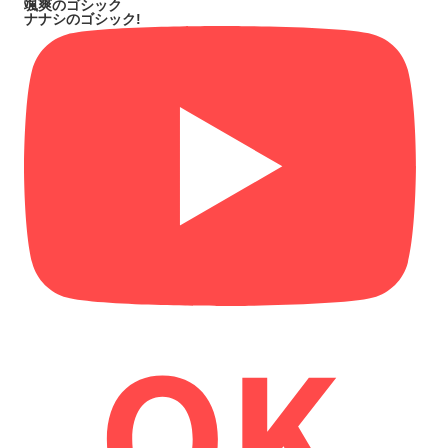
颯爽のゴシック
ナナシのゴシック!