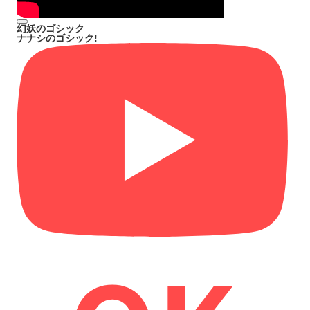
幻妖のゴシック
ナナシのゴシック!