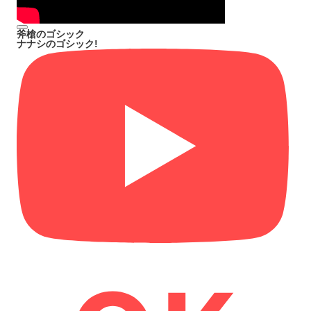
斧槍のゴシック
ナナシのゴシック!