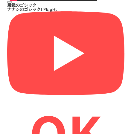
魔鏡のゴシック
ナナシのゴシック! ×EigHt