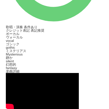
歌唱・演奏
条件あり
クレジット表記
表記推奨
ボーカル
ヴォーカル
vocal
ゴシック
gothic
ミステリアス
Mysterious
静か
silent
幻想的
fantasy
楽曲詳細