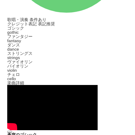
歌唱・演奏
条件あり
クレジット表記
表記推奨
ゴシック
gothic
ファンタジー
fantasy
ダンス
dance
ストリングス
strings
ヴァイオリン
バイオリン
violin
チェロ
cello
楽曲詳細
蒼穹のゴシック