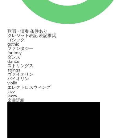
歌唱・演奏
条件あり
クレジット表記
表記推奨
ゴシック
gothic
ファンタジー
fantasy
ダンス
dance
ストリングス
strings
ヴァイオリン
バイオリン
violin
エレクトロスウィング
jazz
jazzy
楽曲詳細