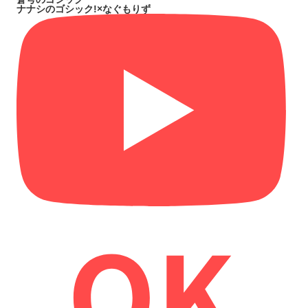
ナナシのゴシック!×なぐもりず