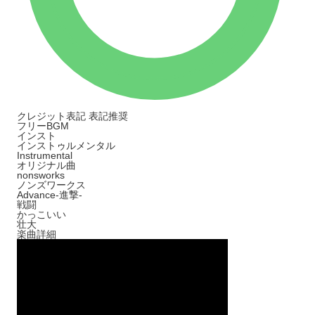
クレジット表記
表記推奨
フリーBGM
インスト
インストゥルメンタル
Instrumental
オリジナル曲
nonsworks
ノンズワークス
Advance-進撃-
戦闘
かっこいい
壮大
楽曲詳細