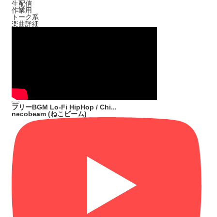
生配信
作業用
トーク系
楽曲詳細
フリーBGM Lo-Fi HipHop / Chi...
necobeam (ねこビーム)