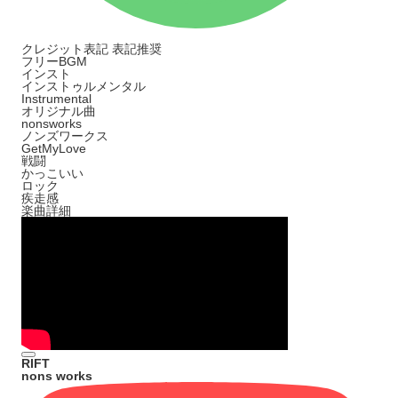
クレジット表記
表記推奨
フリーBGM
インスト
インストゥルメンタル
Instrumental
オリジナル曲
nonsworks
ノンズワークス
GetMyLove
戦闘
かっこいい
ロック
疾走感
楽曲詳細
RIFT
nons works