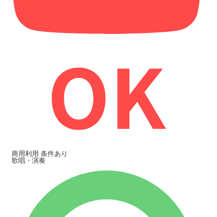
商用利用
条件あり
歌唱・演奏