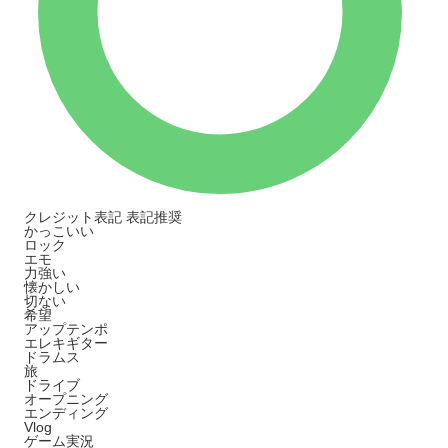
クレジット表記
表記推奨
かっこいい
ロック
エモ
力強い
懐かしい
切ない
希望
アップテンポ
エレキギター
ドラムス
旅
ドライブ
オープニング
エンディング
Vlog
ゲーム実況