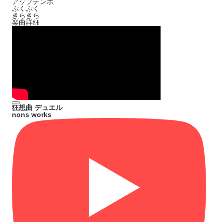
アップテンポ
ぷくぷく
きらきら
楽曲詳細
狂想曲 デュエル
nons works