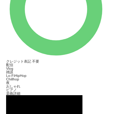
クレジット表記
不要
配信
Vlog
雑談
Lo-FiHipHop
Chillhop
夜
おしゃれ
ピアノ
楽曲詳細