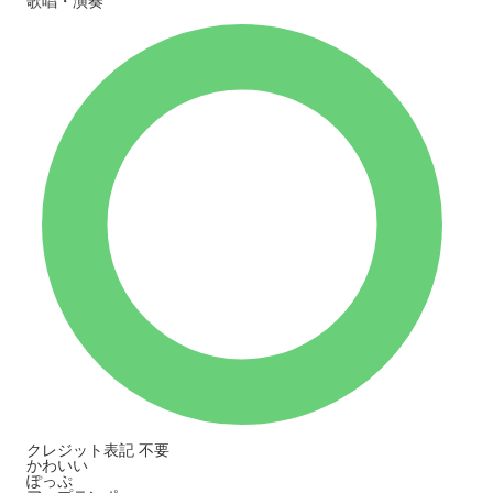
歌唱・演奏
クレジット表記
不要
かわいい
ぽっぷ