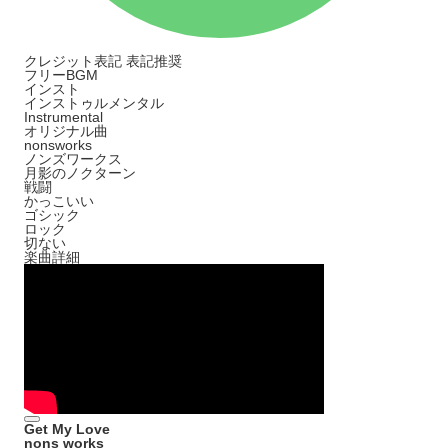
クレジット表記
表記推奨
フリーBGM
インスト
インストゥルメンタル
Instrumental
オリジナル曲
nonsworks
ノンズワークス
月影のノクターン
戦闘
かっこいい
ゴシック
ロック
切ない
楽曲詳細
Get My Love
nons works