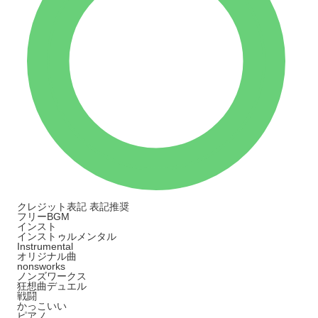
クレジット表記
表記推奨
フリーBGM
インスト
インストゥルメンタル
Instrumental
オリジナル曲
nonsworks
ノンズワークス
狂想曲デュエル
戦闘
かっこいい
ピアノ