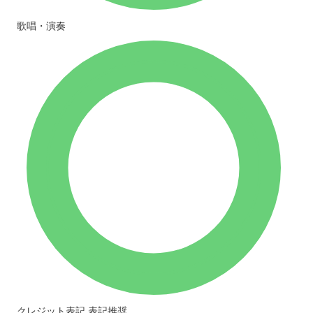
歌唱・演奏
クレジット表記
表記推奨