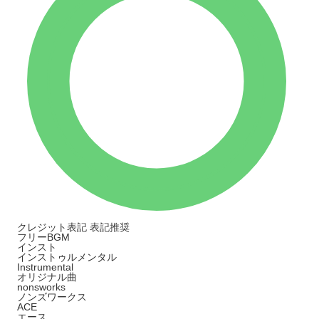
クレジット表記
表記推奨
フリーBGM
インスト
インストゥルメンタル
Instrumental
オリジナル曲
nonsworks
ノンズワークス
ACE
エース