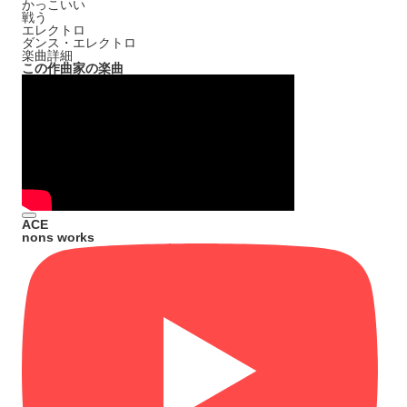
かっこいい
戦う
エレクトロ
ダンス・エレクトロ
楽曲詳細
この作曲家の楽曲
ACE
nons works