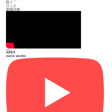
戦う
ロック
楽曲詳細
APEX
nons works