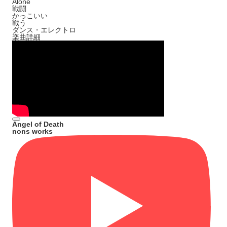
Alone
戦闘
かっこいい
戦う
ダンス・エレクトロ
楽曲詳細
Angel of Death
nons works