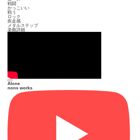
戦闘
かっこいい
戦う
ロック
疾走感
メタルステップ
楽曲詳細
Alone
nons works