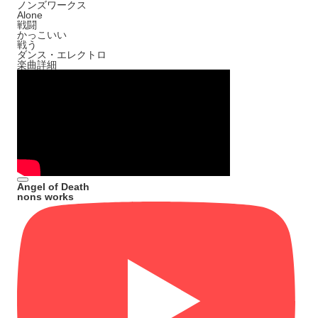
ノンズワークス
Alone
戦闘
かっこいい
戦う
ダンス・エレクトロ
楽曲詳細
Angel of Death
nons works