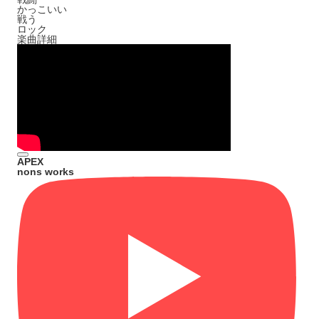
かっこいい
戦う
ロック
楽曲詳細
APEX
nons works