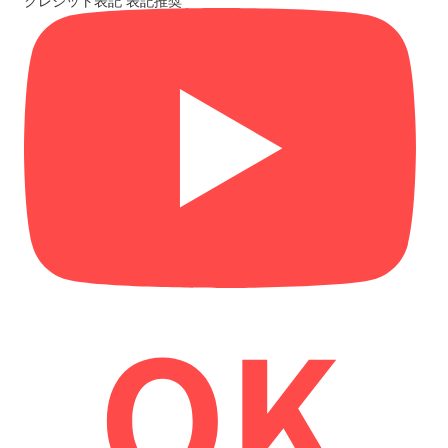
クレジット表記
表記推奨