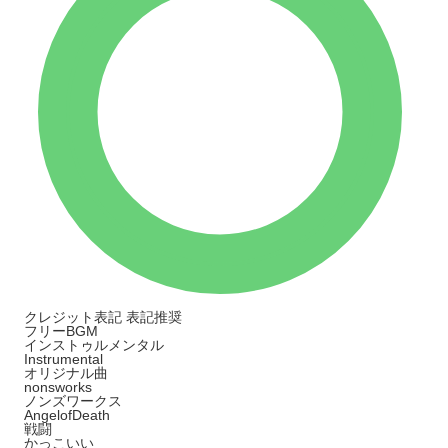
クレジット表記
表記推奨
フリーBGM
インストゥルメンタル
Instrumental
オリジナル曲
nonsworks
ノンズワークス
AngelofDeath
戦闘
かっこいい