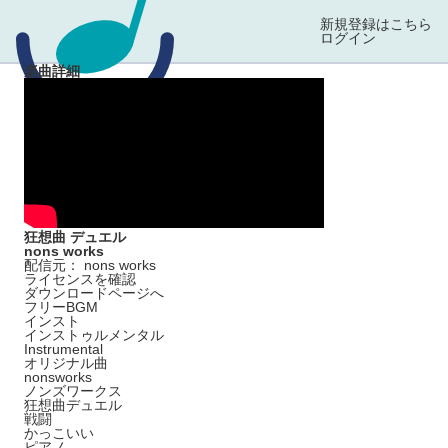
新規登録はこちら
ログイン
楽曲詳細
狂想曲 デュエル
nons works
配信元： nons works
ライセンスを確認
ダウンロードページへ
フリーBGM
インスト
インストゥルメンタル
Instrumental
オリジナル曲
nonsworks
ノンズワークス
狂想曲デュエル
戦闘
かっこいい
ピアノ