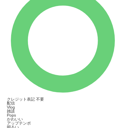
クレジット表記
不要
配信
Vlog
雑談
Pops
かわいい
アップテンポ
明るい