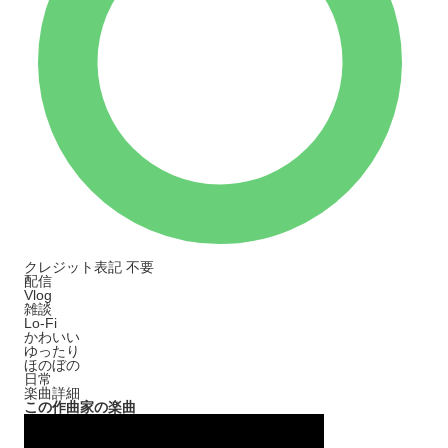
クレジット表記
不要
配信
Vlog
雑談
Lo-Fi
かわいい
ゆったり
ほのぼの
日常
楽曲詳細
この作曲家の楽曲