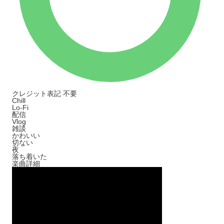
クレジット表記
不要
Chill
Lo-Fi
配信
Vlog
雑談
かわいい
切ない
夜
落ち着いた
楽曲詳細