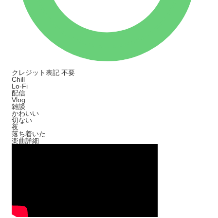
クレジット表記
不要
Chill
Lo-Fi
配信
Vlog
雑談
かわいい
切ない
夜
落ち着いた
楽曲詳細