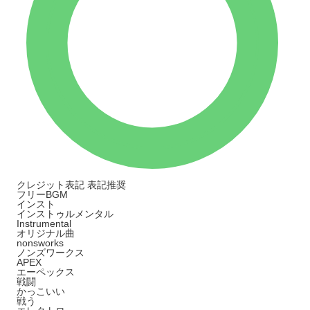
クレジット表記
表記推奨
フリーBGM
インスト
インストゥルメンタル
Instrumental
オリジナル曲
nonsworks
ノンズワークス
APEX
エーペックス
戦闘
かっこいい
戦う