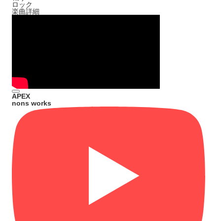
ロック
楽曲詳細
APEX
nons works