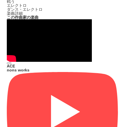
戦う
エレクトロ
ダンス・エレクトロ
楽曲詳細
この作曲家の楽曲
ACE
nons works