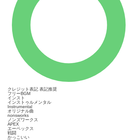
クレジット表記
表記推奨
フリーBGM
インスト
インストゥルメンタル
Instrumental
オリジナル曲
nonsworks
ノンズワークス
APEX
エーペックス
戦闘
かっこいい