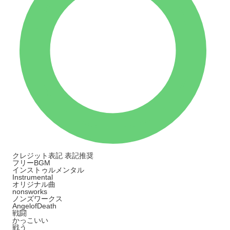
クレジット表記
表記推奨
フリーBGM
インストゥルメンタル
Instrumental
オリジナル曲
nonsworks
ノンズワークス
AngelofDeath
戦闘
かっこいい
戦う