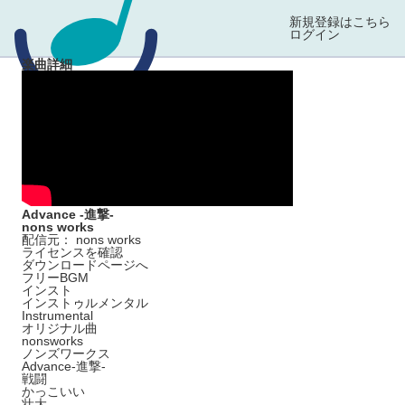
新規登録はこちら
ログイン
楽曲詳細
Advance -進撃-
nons works
配信元： nons works
ライセンスを確認
ダウンロードページへ
フリーBGM
インスト
インストゥルメンタル
Instrumental
オリジナル曲
nonsworks
ノンズワークス
Advance-進撃-
戦闘
かっこいい
壮大