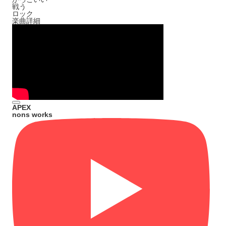
戦う
ロック
楽曲詳細
APEX
nons works