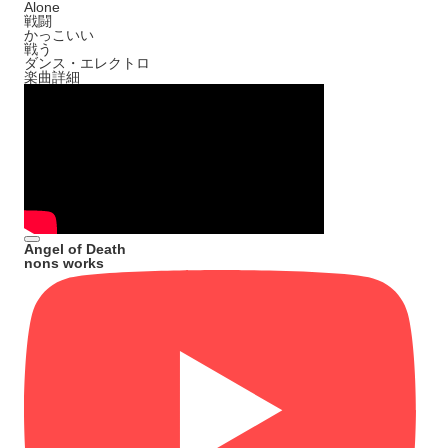
Alone
戦闘
かっこいい
戦う
ダンス・エレクトロ
楽曲詳細
Angel of Death
nons works