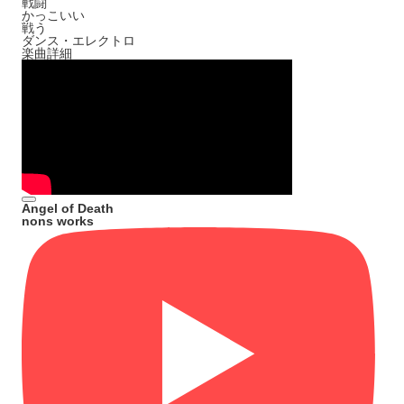
戦闘
かっこいい
戦う
ダンス・エレクトロ
楽曲詳細
Angel of Death
nons works