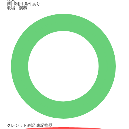
商用利用
条件あり
歌唱・演奏
クレジット表記
表記推奨