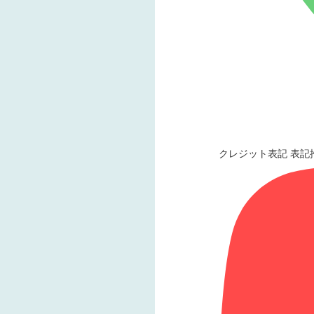
クレジット表記
表記