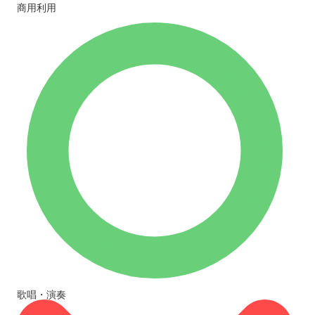
商用利用
歌唱・演奏