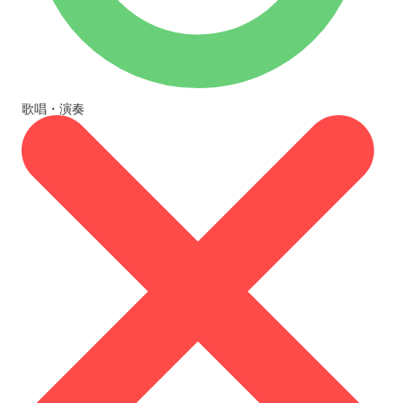
歌唱・演奏