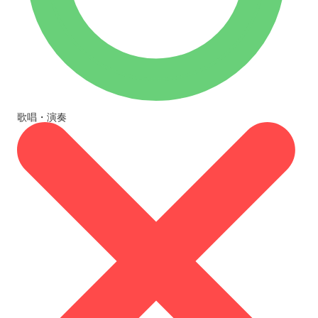
歌唱・演奏