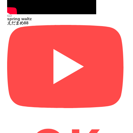
spring waltz
えだまめ88