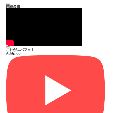
関連楽曲
これが…パフェ！
Addpico