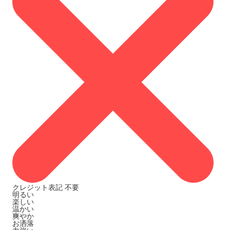
クレジット表記
不要
明るい
楽しい
温かい
爽やか
お洒落