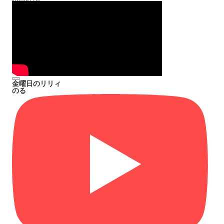
金曜日のリリィ
のる