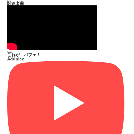
関連楽曲
これが…パフェ！
Addpico