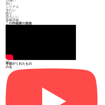
力強い
渋い
シリアス
冷たい
怒り
恐ろしい
楽曲詳細
この作曲家の楽曲
季節がくれたもの
のる