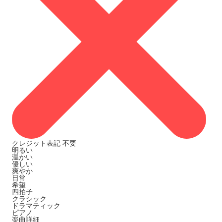
クレジット表記
不要
明るい
温かい
優しい
爽やか
日常
希望
四拍子
クラシック
ドラマティック
ピアノ
楽曲詳細