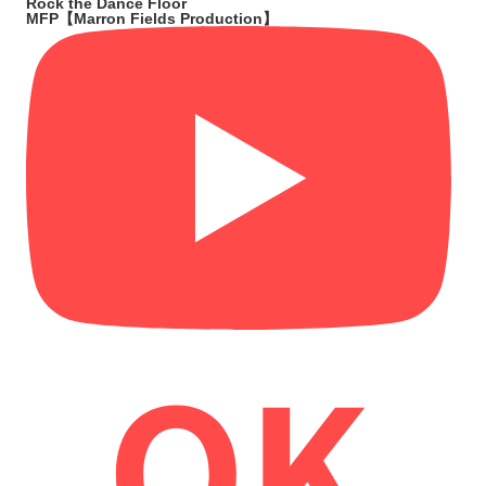
Rock the Dance Floor
MFP【Marron Fields Production】