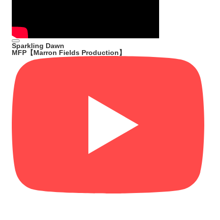
Sparkling Dawn
MFP【Marron Fields Production】