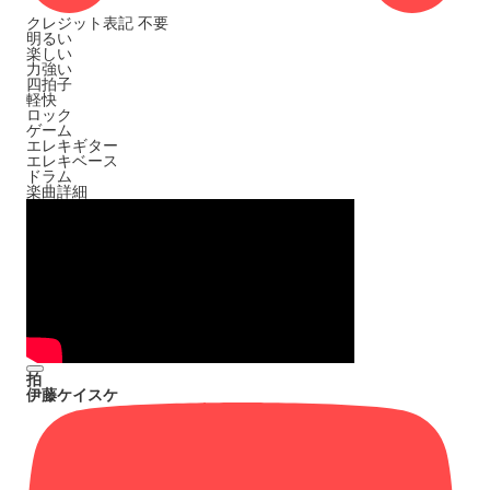
クレジット表記
不要
明るい
楽しい
力強い
四拍子
軽快
ロック
ゲーム
エレキギター
エレキベース
ドラム
楽曲詳細
拍
伊藤ケイスケ