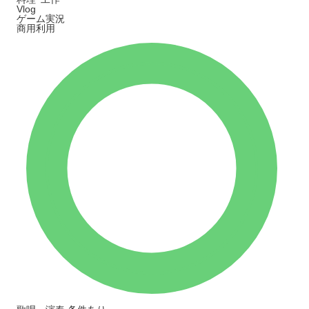
Vlog
ゲーム実況
商用利用