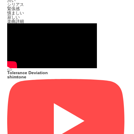
渋い
シリアス
緊張感
慎ましい
寂しい
楽曲詳細
Tolerance Deviation
shimtone