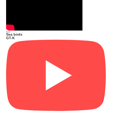
Sea birds
GT-K