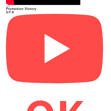
Promotion Victory
GT-K