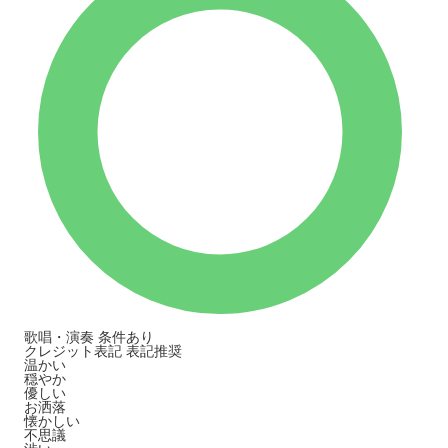
歌唱・演奏
条件あり
クレジット表記
表記推奨
温かい
穏やか
優しい
お洒落
懐かしい
不思議