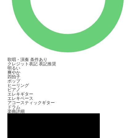
歌唱・演奏
条件あり
クレジット表記
表記推奨
明るい
爽やか
四拍子
ポップ
ヒーリング
ピアノ
エレキギター
エレキベース
アコースティックギター
ドラム
楽曲詳細