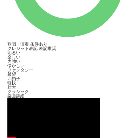
歌唱・演奏
条件あり
クレジット表記
表記推奨
明るい
楽しい
力強い
懐かしい
ファンタジー
希望
四拍子
軽快
壮大
クラシック
楽曲詳細