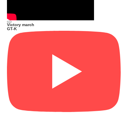
Victory march
GT-K