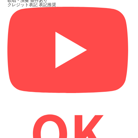
歌唱・演奏
条件あり
クレジット表記
表記推奨