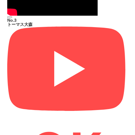
No.3
トーマス大森