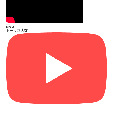
No.3
トーマス大森