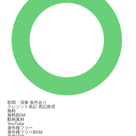
歌唱・演奏
条件あり
クレジット表記
表記推奨
無料
無料BGM
動画素材
YouTube
著作権フリー
著作権フリーBGM