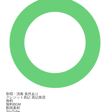
歌唱・演奏
条件あり
クレジット表記
表記推奨
無料
無料BGM
動画素材
YouTube