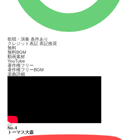
歌唱・演奏
条件あり
クレジット表記
表記推奨
無料
無料BGM
動画素材
YouTube
著作権フリー
著作権フリーBGM
楽曲詳細
No.4
トーマス大森