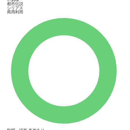
都市伝説
シリアス
商用利用