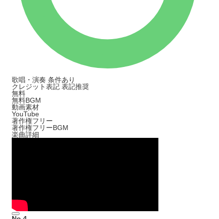
歌唱・演奏
条件あり
クレジット表記
表記推奨
無料
無料BGM
動画素材
YouTube
著作権フリー
著作権フリーBGM
楽曲詳細
No.4