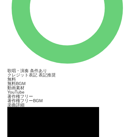
歌唱・演奏
条件あり
クレジット表記
表記推奨
無料
無料BGM
動画素材
YouTube
著作権フリー
著作権フリーBGM
楽曲詳細