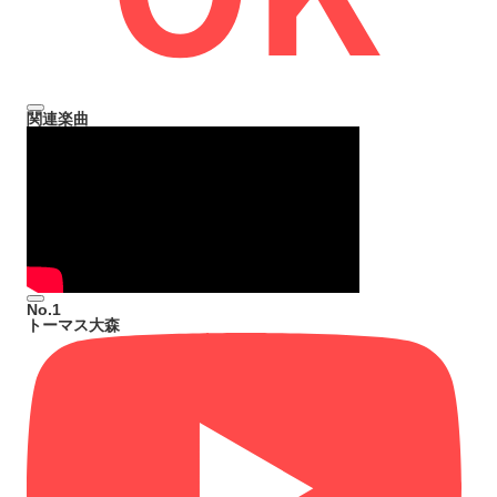
関連楽曲
No.1
トーマス大森