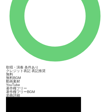
歌唱・演奏
条件あり
クレジット表記
表記推奨
無料
無料BGM
動画素材
YouTube
著作権フリー
著作権フリーBGM
楽曲詳細