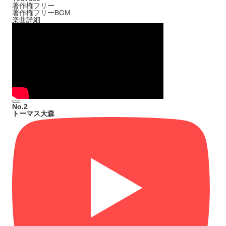
著作権フリー
著作権フリーBGM
楽曲詳細
No.2
トーマス大森