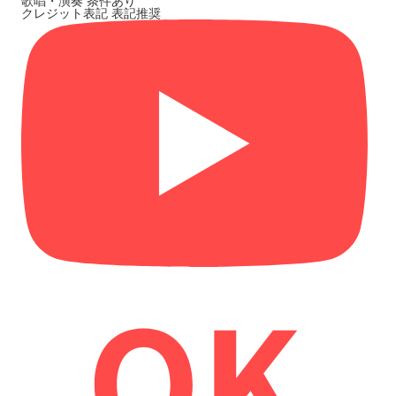
歌唱・演奏
条件あり
クレジット表記
表記推奨