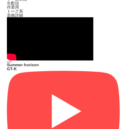
生配信
作業用
トーク系
楽曲詳細
Summer horizon
GT-K