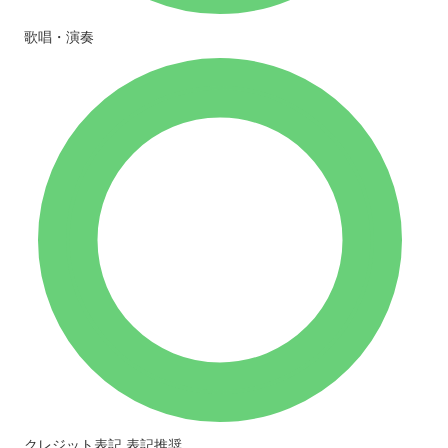
歌唱・演奏
クレジット表記
表記推奨