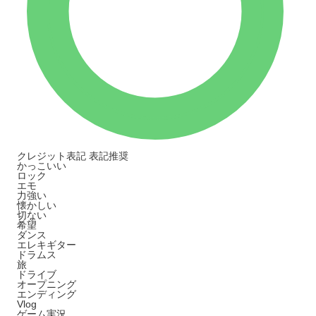
クレジット表記
表記推奨
かっこいい
ロック
エモ
力強い
懐かしい
切ない
希望
ダンス
エレキギター
ドラムス
旅
ドライブ
オープニング
エンディング
Vlog
ゲーム実況