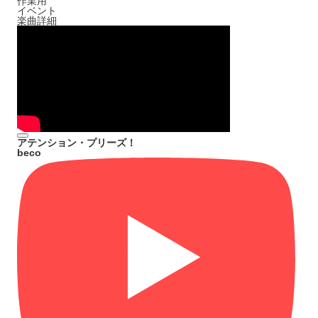
作業用
イベント
楽曲詳細
アテンション・プリーズ！
beco