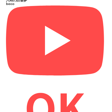
六時の白昼夢
beco