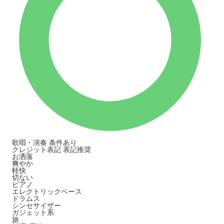
歌唱・演奏
条件あり
クレジット表記
表記推奨
お洒落
爽やか
軽快
切ない
ピアノ
エレクトリックベース
ドラムス
シンセサイザー
ガジェット系
旅