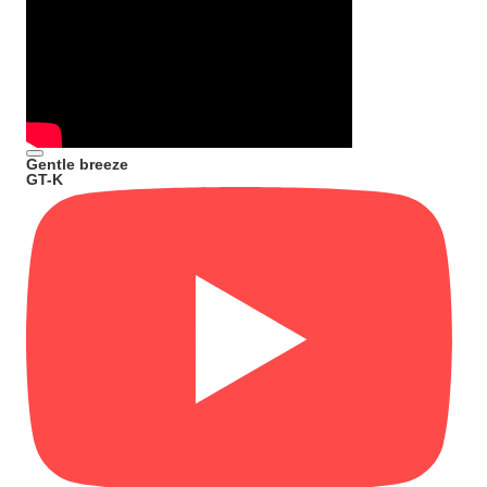
Gentle breeze
GT-K