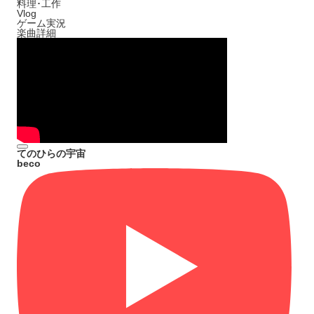
料理･工作
Vlog
ゲーム実況
楽曲詳細
てのひらの宇宙
beco