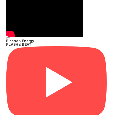
Electron Energy
FLASH☆BEAT