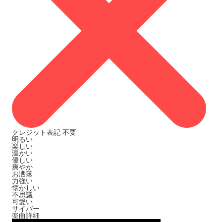
クレジット表記
不要
明るい
楽しい
温かい
優しい
爽やか
お洒落
力強い
懐かしい
不思議
可愛い
サイバー
楽曲詳細