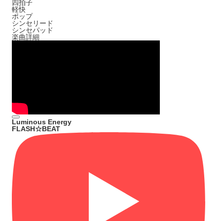
四拍子
軽快
ポップ
シンセリード
シンセパッド
楽曲詳細
Luminous Energy
FLASH☆BEAT