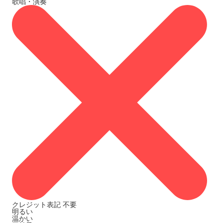
歌唱・演奏
クレジット表記
不要
明るい
温かい