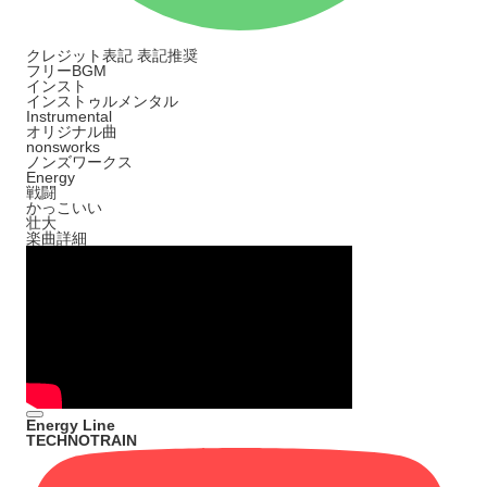
クレジット表記
表記推奨
フリーBGM
インスト
インストゥルメンタル
Instrumental
オリジナル曲
nonsworks
ノンズワークス
Energy
戦闘
かっこいい
壮大
楽曲詳細
Energy Line
TECHNOTRAIN