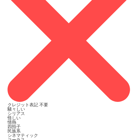
クレジット表記
不要
騒々しい
シリアス
怪しい
情熱
四拍子
民族系
シネマティック
コーラス