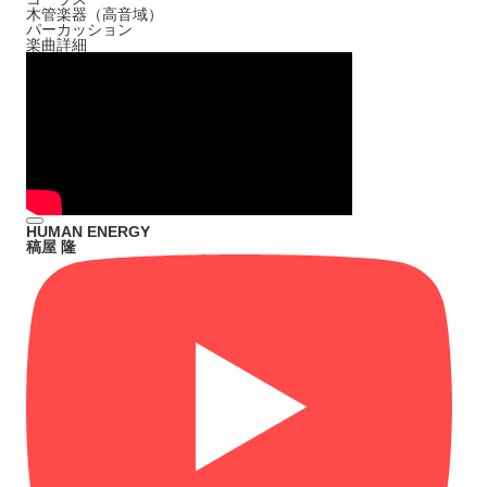
木管楽器（高音域）
パーカッション
楽曲詳細
HUMAN ENERGY
稿屋 隆