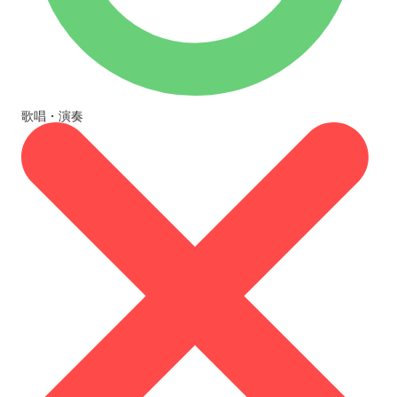
歌唱・演奏