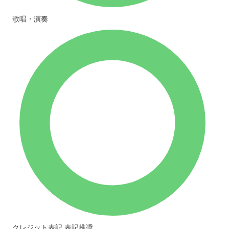
歌唱・演奏
クレジット表記
表記推奨