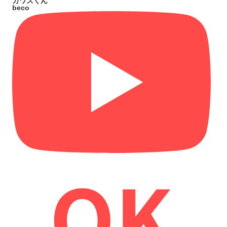
カワズくん
beco