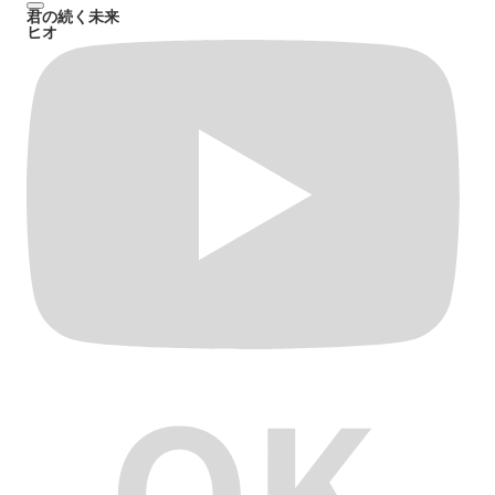
君の続く未来
ヒオ