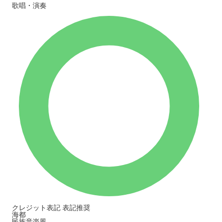
歌唱・演奏
クレジット表記
表記推奨
海都
民族音楽風