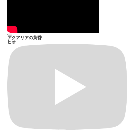
アクアリアの黄昏
ヒオ