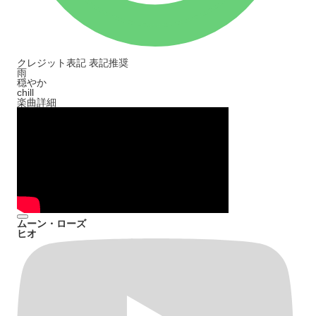
クレジット表記
表記推奨
雨
穏やか
chill
楽曲詳細
ムーン・ローズ
ヒオ