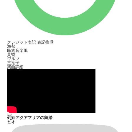
クレジット表記
表記推奨
海都
民族音楽風
黄昏
ワルツ
三拍子
楽曲詳細
剣姫アクアマリアの舞踏
ヒオ