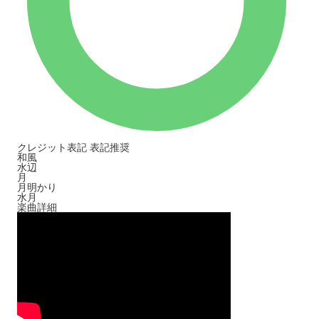
クレジット表記
表記推奨
和風
水辺
月
月明かり
水月
楽曲詳細