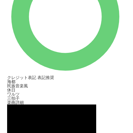
クレジット表記
表記推奨
海都
民族音楽風
休日
ワルツ
三拍子
楽曲詳細