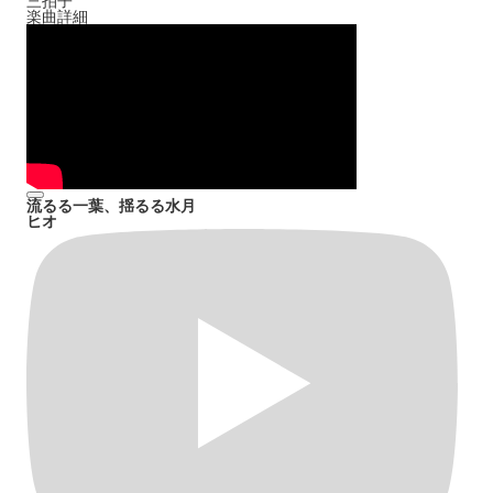
三拍子
楽曲詳細
流るる一葉、揺るる水月
ヒオ