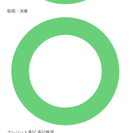
歌唱・演奏
クレジット表記
表記推奨