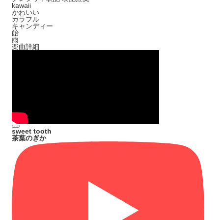
kawaii
かわいい
カラフル
キャンディー
飴
雨
楽曲詳細
sweet tooth
茶葉のぎか