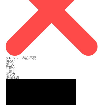
クレジット表記
不要
明るい
楽しい
可愛い
三拍子
ポップ
楽曲詳細