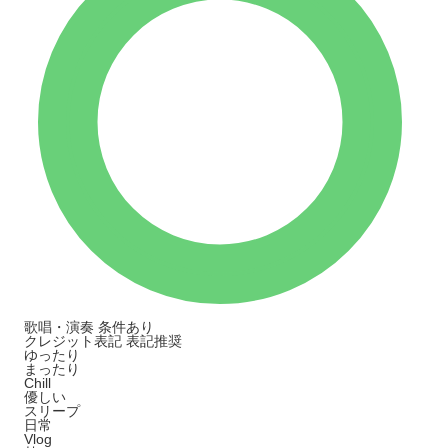
歌唱・演奏
条件あり
クレジット表記
表記推奨
ゆったり
まったり
Chill
優しい
スリープ
日常
Vlog