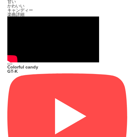
甘い
かわいい
キャンディー
楽曲詳細
Colorful candy
GT-K