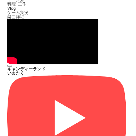
料理･工作
Vlog
ゲーム実況
楽曲詳細
キャンディーランド
いまたく