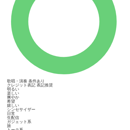
歌唱・演奏
条件あり
クレジット表記
表記推奨
明るい
楽しい
爽やか
希望
嬉しい
シンセサイザー
日常
生配信
ガジェット系
旅
トーク系