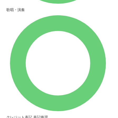
歌唱・演奏
クレジット表記
表記推奨