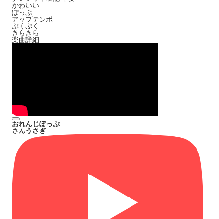
かわいい
ぽっぷ
アップテンポ
ぷくぷく
きらきら
楽曲詳細
おれんじぽっぷ
さんうさぎ