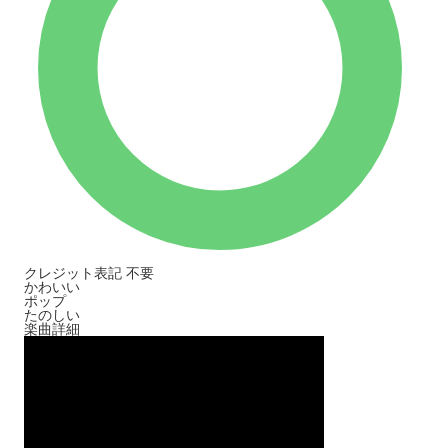
クレジット表記
不要
かわいい
ポップ
たのしい
楽曲詳細