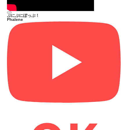
ぷにぷにぽっぷ！
Phalene