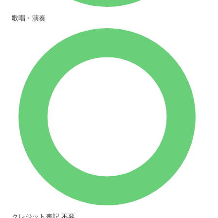
歌唱・演奏
クレジット表記
不要