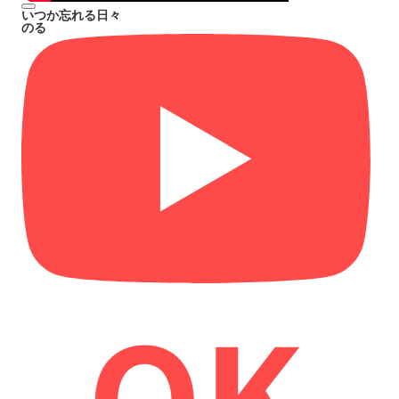
いつか忘れる日々
のる