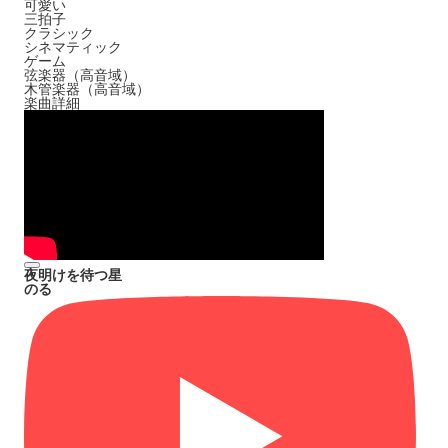
可愛い
三拍子
クラシック
シネマティック
ゲーム
弦楽器（高音域）
木管楽器（高音域）
楽曲詳細
夜明けを待つ星
のる