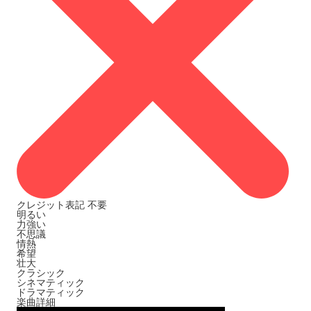
クレジット表記
不要
明るい
力強い
不思議
情熱
希望
壮大
クラシック
シネマティック
ドラマティック
楽曲詳細