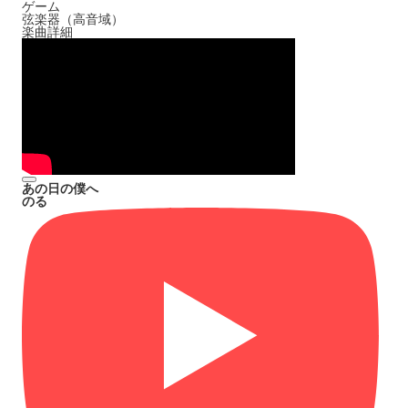
ゲーム
弦楽器（高音域）
楽曲詳細
あの日の僕へ
のる