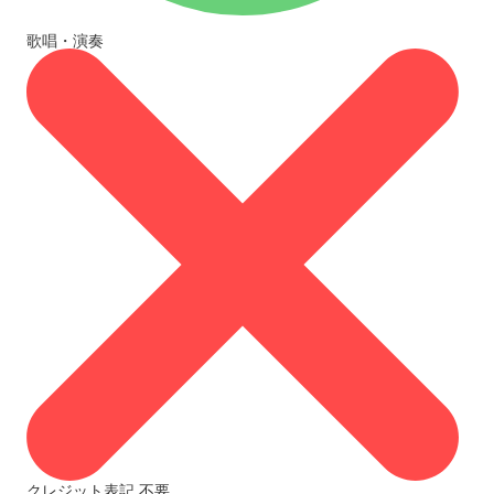
歌唱・演奏
クレジット表記
不要