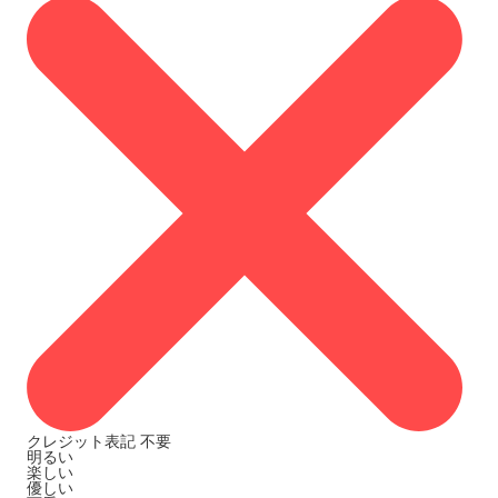
クレジット表記
不要
明るい
楽しい
優しい