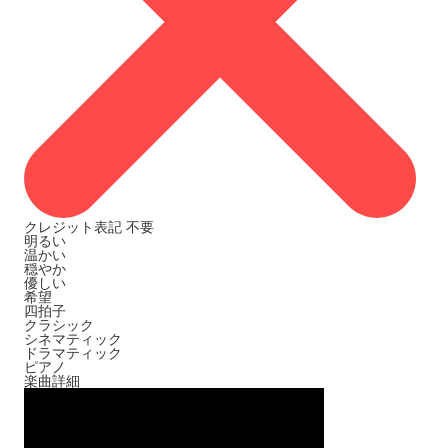
クレジット表記
不要
明るい
温かい
穏やか
優しい
希望
四拍子
クラシック
シネマティック
ドラマティック
ピアノ
楽曲詳細