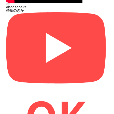
cheesecake
茶葉のぎか