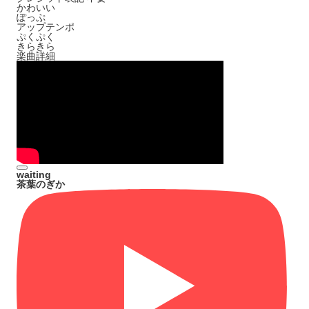
かわいい
ぽっぷ
アップテンポ
ぷくぷく
きらきら
楽曲詳細
waiting
茶葉のぎか