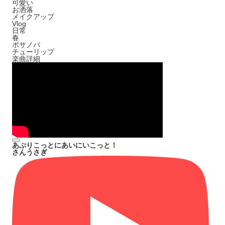
可愛い
お洒落
メイクアップ
Vlog
日常
春
ボサノバ
チューリップ
楽曲詳細
あぷりこっとにあいにいこっと！
さんうさぎ