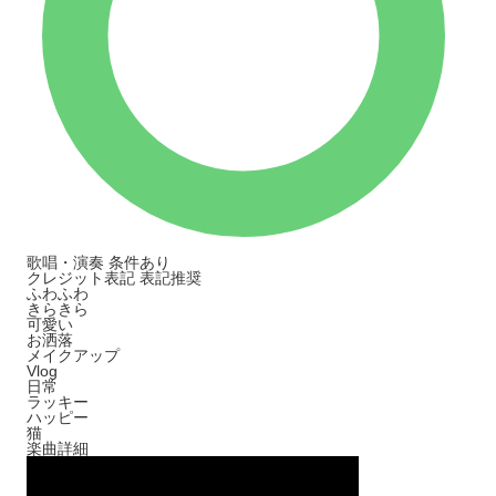
歌唱・演奏
条件あり
クレジット表記
表記推奨
ふわふわ
きらきら
可愛い
お洒落
メイクアップ
Vlog
日常
ラッキー
ハッピー
猫
楽曲詳細