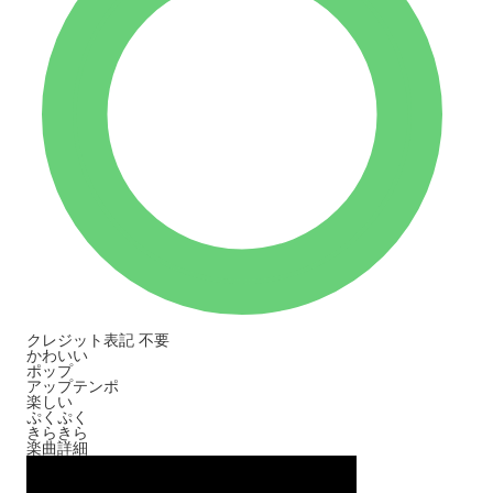
クレジット表記
不要
かわいい
ポップ
アップテンポ
楽しい
ぷくぷく
きらきら
楽曲詳細