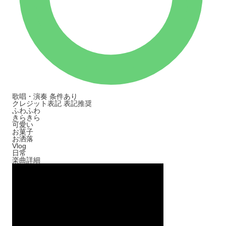
歌唱・演奏
条件あり
クレジット表記
表記推奨
ふわふわ
きらきら
可愛い
お菓子
お洒落
Vlog
日常
楽曲詳細