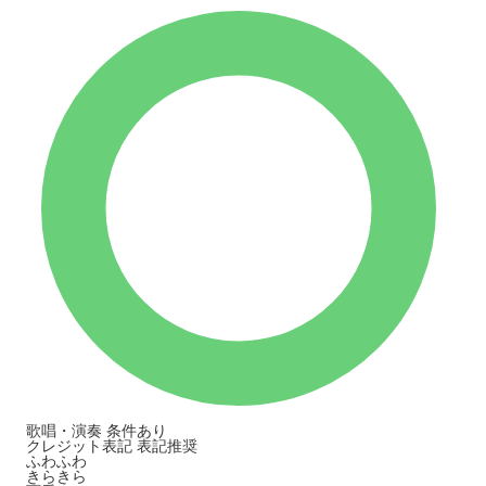
歌唱・演奏
条件あり
クレジット表記
表記推奨
ふわふわ
きらきら