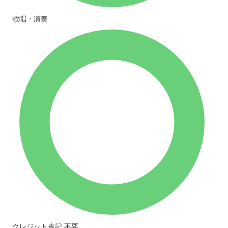
歌唱・演奏
クレジット表記
不要