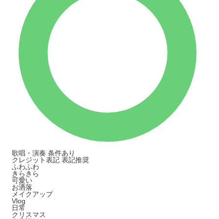
歌唱・演奏
条件あり
クレジット表記
表記推奨
ふわふわ
きらきら
可愛い
お洒落
メイクアップ
Vlog
日常
クリスマス