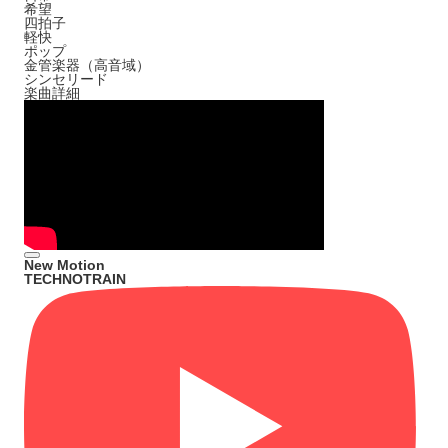
希望
四拍子
軽快
ポップ
金管楽器（高音域）
シンセリード
楽曲詳細
New Motion
TECHNOTRAIN