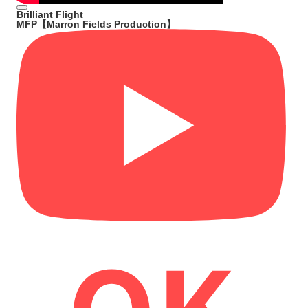
Brilliant Flight
MFP【Marron Fields Production】