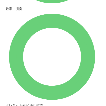
歌唱・演奏
クレジット表記
表記推奨