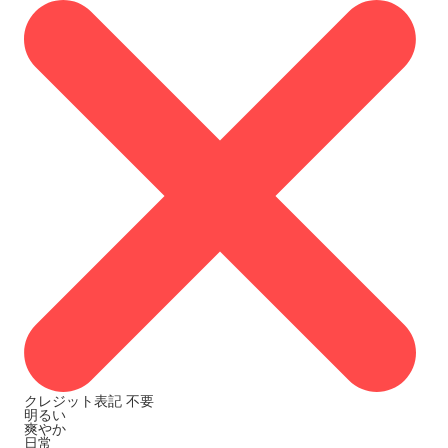
クレジット表記
不要
明るい
爽やか
日常