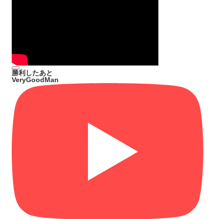
勝利したあと
VeryGoodMan