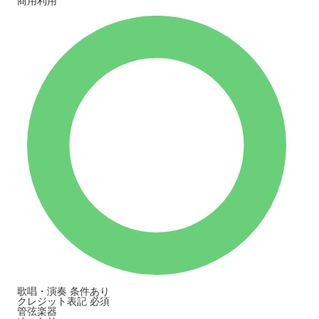
商用利用
歌唱・演奏
条件あり
クレジット表記
必須
管弦楽器