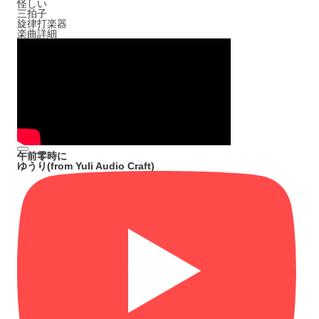
怪しい
三拍子
旋律打楽器
楽曲詳細
午前零時に
ゆうり(from Yuli Audio Craft)