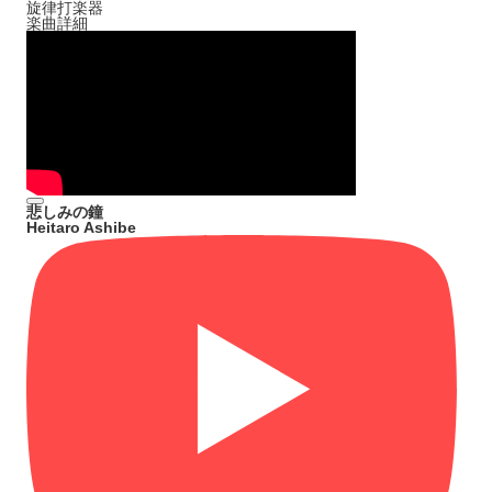
旋律打楽器
楽曲詳細
悲しみの鐘
Heitaro Ashibe