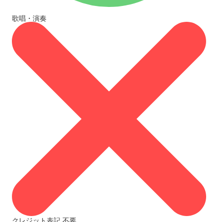
歌唱・演奏
クレジット表記
不要