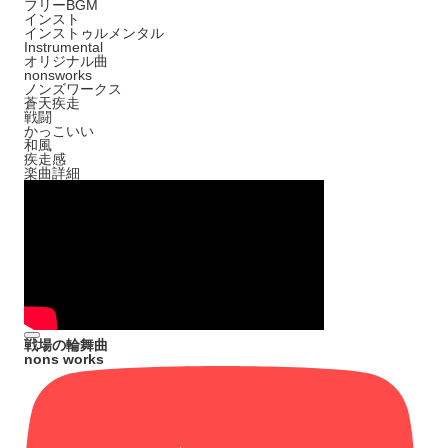
フリーBGM
インスト
インストゥルメンタル
Instrumental
オリジナル曲
nonsworks
ノンズワークス
蒼天疾走
戦闘
かっこいい
和風
疾走感
楽曲詳細
戦場の輪舞曲
nons works