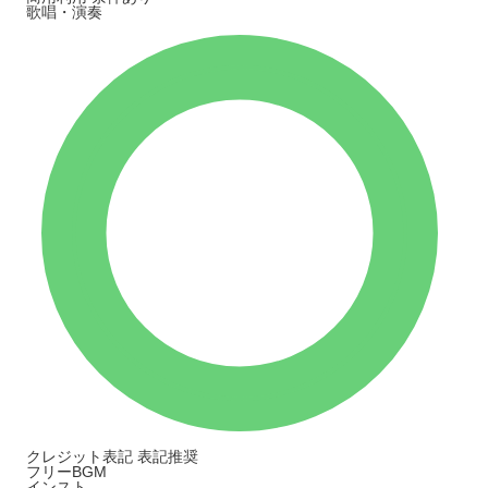
歌唱・演奏
クレジット表記
表記推奨
フリーBGM
インスト