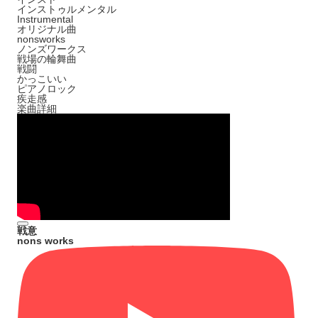
インストゥルメンタル
Instrumental
オリジナル曲
nonsworks
ノンズワークス
戦場の輪舞曲
戦闘
かっこいい
ピアノロック
疾走感
楽曲詳細
戦意
nons works