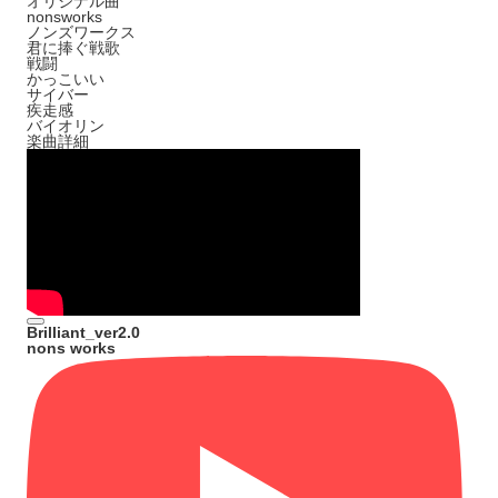
オリジナル曲
nonsworks
ノンズワークス
君に捧ぐ戦歌
戦闘
かっこいい
サイバー
疾走感
バイオリン
楽曲詳細
Brilliant_ver2.0
nons works