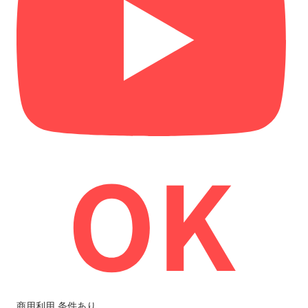
商用利用
条件あり