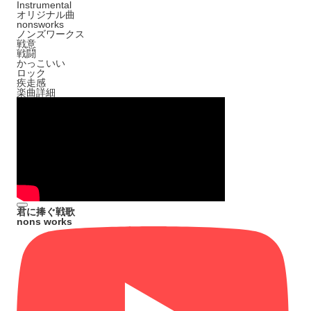
Instrumental
オリジナル曲
nonsworks
ノンズワークス
戦意
戦闘
かっこいい
ロック
疾走感
楽曲詳細
君に捧ぐ戦歌
nons works