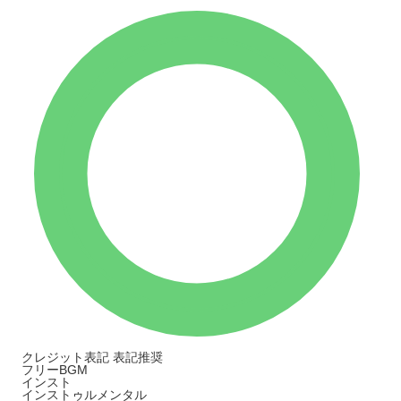
クレジット表記
表記推奨
フリーBGM
インスト
インストゥルメンタル