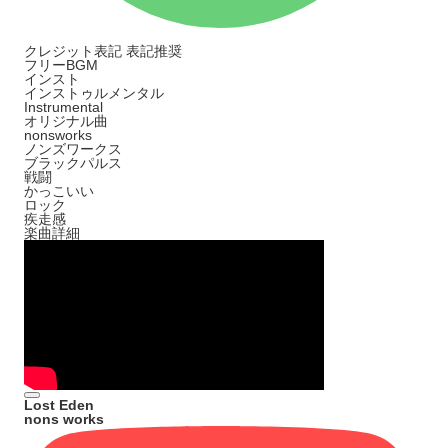
クレジット表記
表記推奨
フリーBGM
インスト
インストゥルメンタル
Instrumental
オリジナル曲
nonsworks
ノンズワークス
ブラックパルス
戦闘
かっこいい
ロック
疾走感
楽曲詳細
Lost Eden
nons works