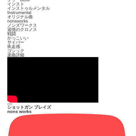
インスト
インストゥルメンタル
Instrumental
オリジナル曲
nonsworks
ノンズワークス
追憶のクロノス
戦闘
かっこいい
サイバー
疾走感
ゴシック
楽曲詳細
ショットガン ブレイズ
nons works