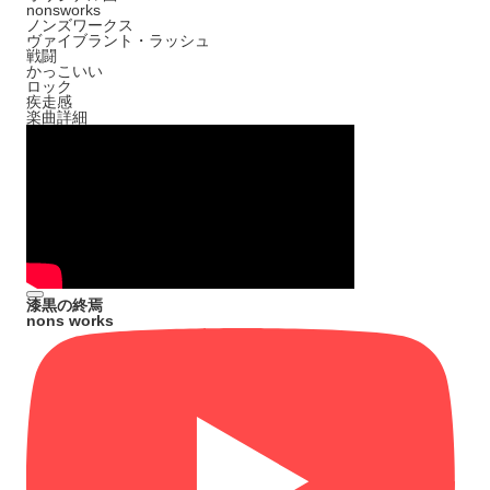
nonsworks
ノンズワークス
ヴァイブラント・ラッシュ
戦闘
かっこいい
ロック
疾走感
楽曲詳細
漆黒の終焉
nons works