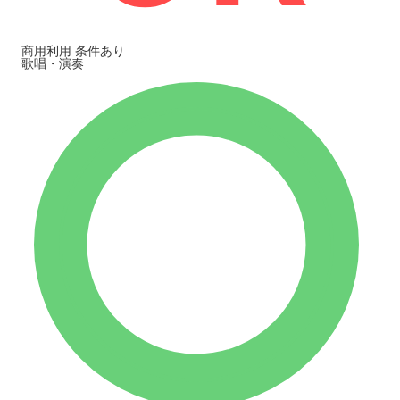
商用利用
条件あり
歌唱・演奏