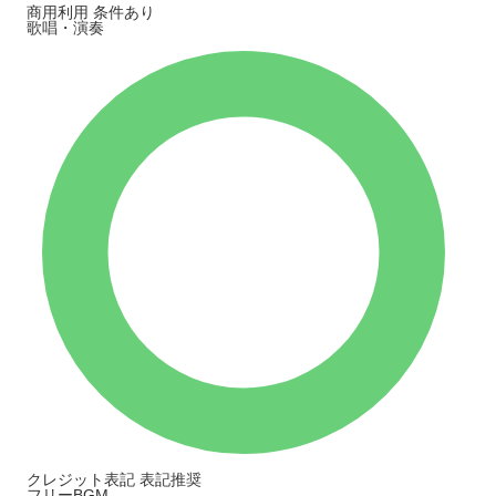
商用利用
条件あり
歌唱・演奏
クレジット表記
表記推奨
フリーBGM