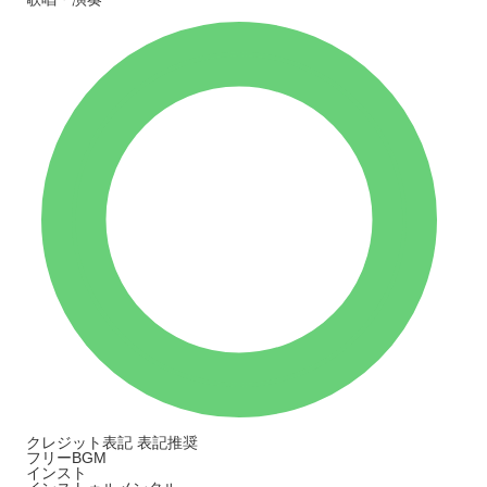
クレジット表記
表記推奨
フリーBGM
インスト