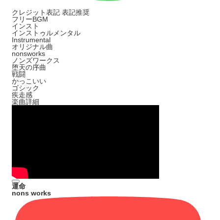
クレジット表記
表記推奨
フリーBGM
インスト
インストゥルメンタル
Instrumental
オリジナル曲
nonsworks
ノンズワークス
堕天の序曲
戦闘
かっこいい
ゴシック
疾走感
楽曲詳細
運命
nons works