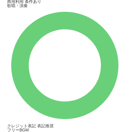
商用利用
条件あり
歌唱・演奏
クレジット表記
表記推奨
フリーBGM