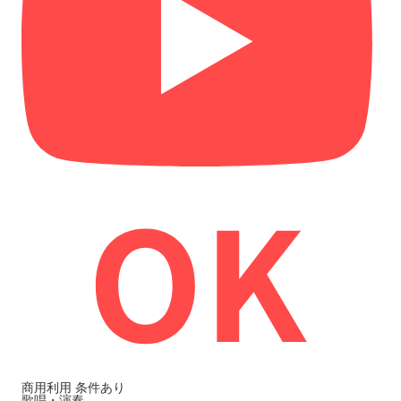
商用利用
条件あり
歌唱・演奏