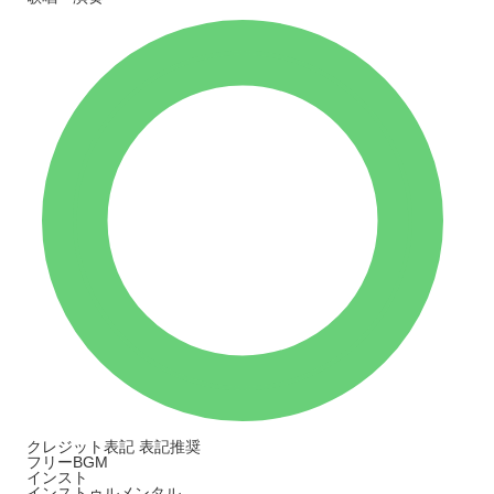
クレジット表記
表記推奨
フリーBGM
インスト
インストゥルメンタル