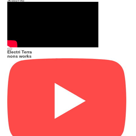
Electri Terra
nons works