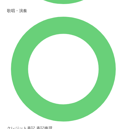
歌唱・演奏
クレジット表記
表記推奨