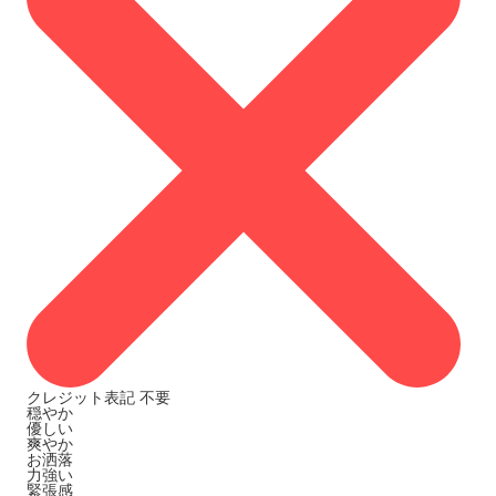
クレジット表記
不要
穏やか
優しい
爽やか
お洒落
力強い
緊張感