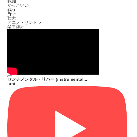
戦闘
かっこいい
戦う
Epic
壮大
アニメ・サントラ
楽曲詳細
センチメンタル・リバー (instrumental...
ioni