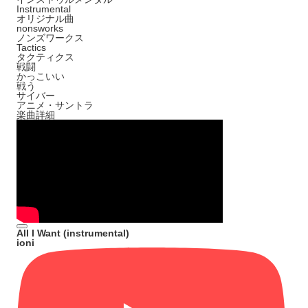
Instrumental
オリジナル曲
nonsworks
ノンズワークス
Tactics
タクティクス
戦闘
かっこいい
戦う
サイバー
アニメ・サントラ
楽曲詳細
All I Want (instrumental)
ioni