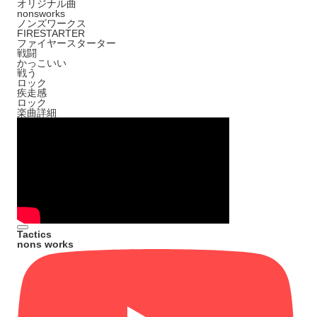
オリジナル曲
nonsworks
ノンズワークス
FIRESTARTER
ファイヤースターター
戦闘
かっこいい
戦う
ロック
疾走感
ロック
楽曲詳細
Tactics
nons works