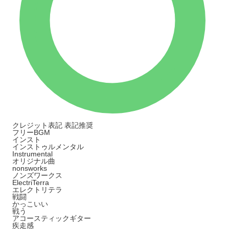
クレジット表記
表記推奨
フリーBGM
インスト
インストゥルメンタル
Instrumental
オリジナル曲
nonsworks
ノンズワークス
ElectriTerra
エレクトリテラ
戦闘
かっこいい
戦う
アコースティックギター
疾走感