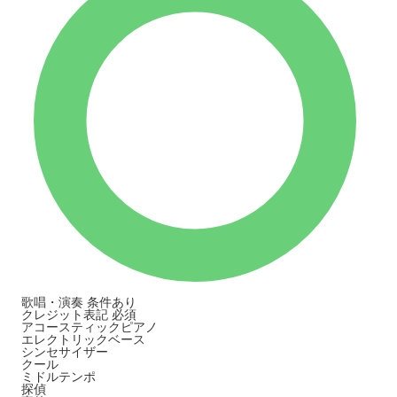
歌唱・演奏
条件あり
クレジット表記
必須
アコースティックピアノ
エレクトリックベース
シンセサイザー
クール
ミドルテンポ
探偵