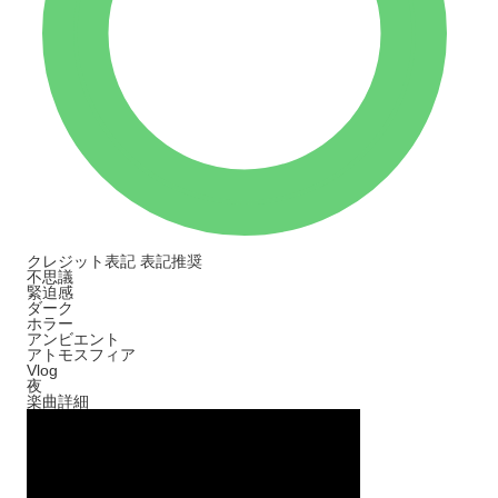
クレジット表記
表記推奨
不思議
緊迫感
ダーク
ホラー
アンビエント
アトモスフィア
Vlog
夜
楽曲詳細