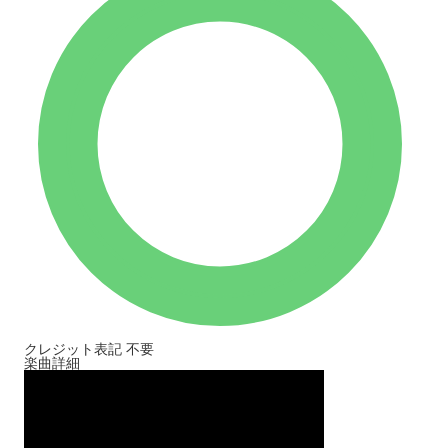
クレジット表記
不要
楽曲詳細