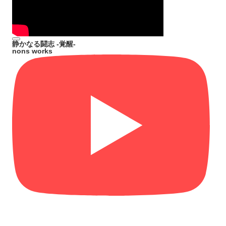
静かなる闘志 -覚醒-
nons works