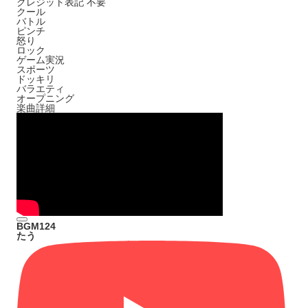
クレジット表記
不要
クール
バトル
ピンチ
怒り
ロック
ゲーム実況
スポーツ
ドッキリ
バラエティ
オープニング
楽曲詳細
BGM124
たう