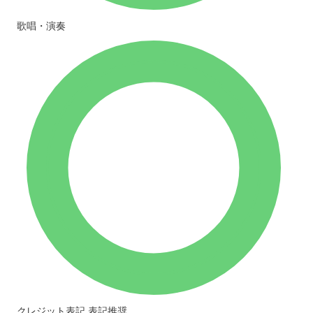
歌唱・演奏
クレジット表記
表記推奨