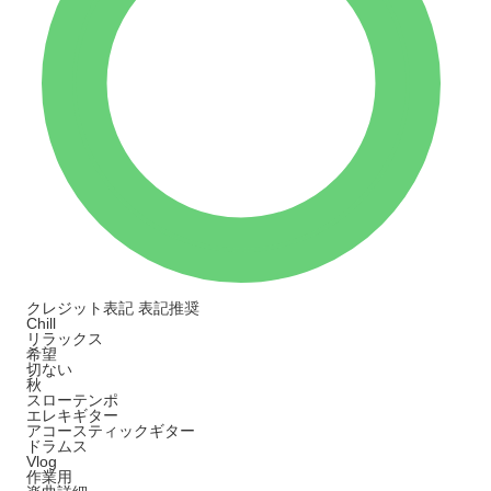
クレジット表記
表記推奨
Chill
リラックス
希望
切ない
秋
スローテンポ
エレキギター
アコースティックギター
ドラムス
Vlog
作業用