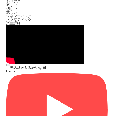
シリアス
寂しい
切ない
悲しい
シネマティック
ドラマティック
楽曲詳細
世界の終わりみたいな日
beco