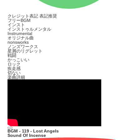
クレジット表記
表記推奨
フリーBGM
インスト
インストゥルメンタル
Instrumental
オリジナル曲
nonsworks
ノンズワークス
星屑のリグレット
戦闘
かっこいい
ロック
疾走感
切ない
楽曲詳細
BGM - 119 - Lost Angels
Sound Of Incense