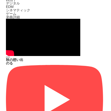
デジタル
EDM
シネマティック
ゲーム
楽曲詳細
秋の想い出
のる