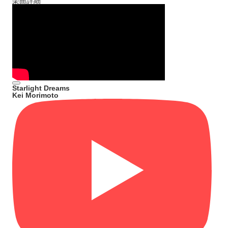
楽曲詳細
Starlight Dreams
Kei Morimoto