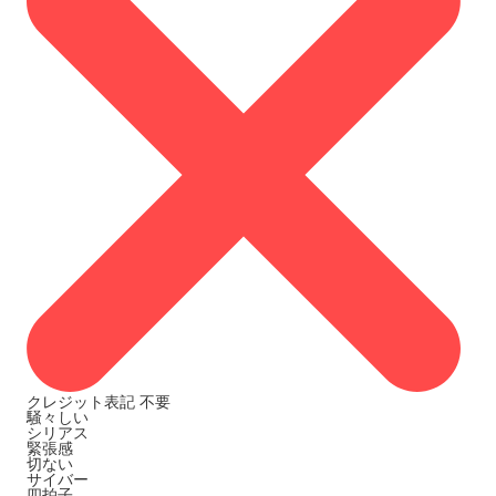
クレジット表記
不要
騒々しい
シリアス
緊張感
切ない
サイバー
四拍子