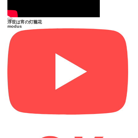
浮世は宵の灯籠花
modus