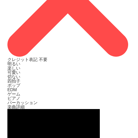
クレジット表記
不要
明るい
楽しい
可愛い
切ない
四拍子
ポップ
EDM
ゲーム
ピアノ
パーカッション
楽曲詳細