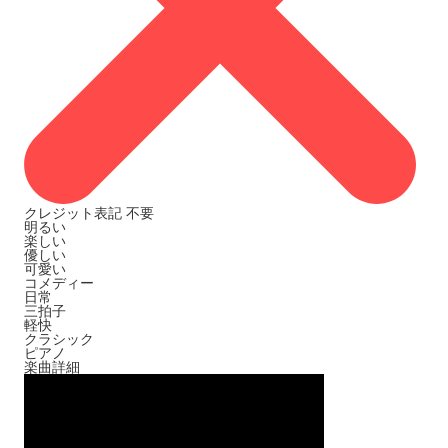
クレジット表記
不要
明るい
楽しい
優しい
可愛い
コメディー
日常
三拍子
軽快
クラシック
ピアノ
楽曲詳細