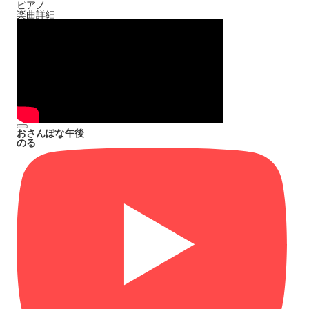
ピアノ
楽曲詳細
おさんぽな午後
のる