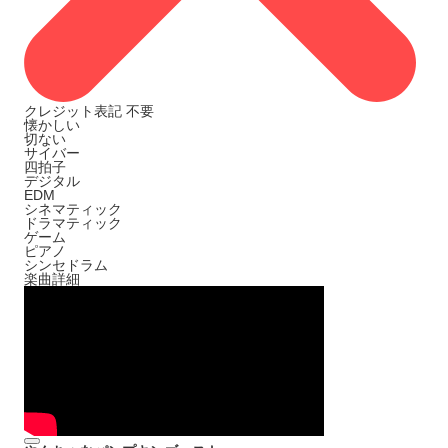
クレジット表記
不要
懐かしい
切ない
サイバー
四拍子
デジタル
EDM
シネマティック
ドラマティック
ゲーム
ピアノ
シンセドラム
楽曲詳細