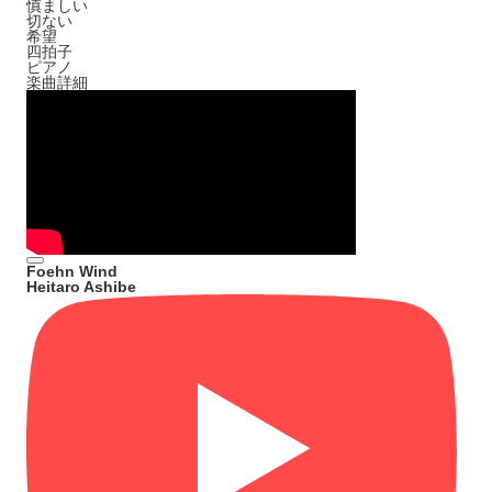
慎ましい
切ない
希望
四拍子
ピアノ
楽曲詳細
Foehn Wind
Heitaro Ashibe