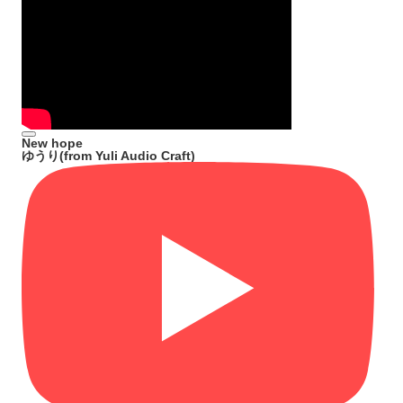
New hope
ゆうり(from Yuli Audio Craft)