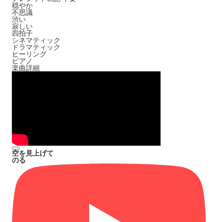
穏やか
不思議
渋い
寂しい
四拍子
シネマティック
ドラマティック
ヒーリング
ピアノ
楽曲詳細
空を見上げて
のる