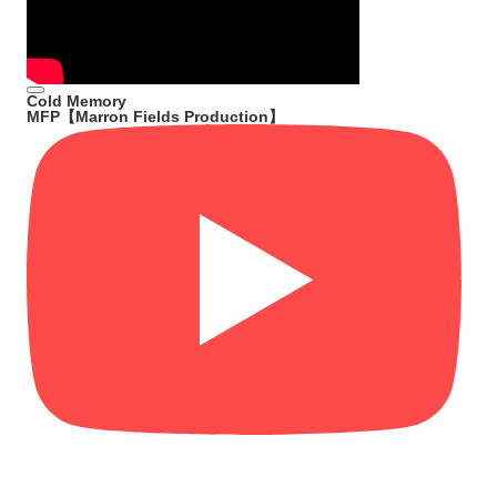
Cold Memory
MFP【Marron Fields Production】