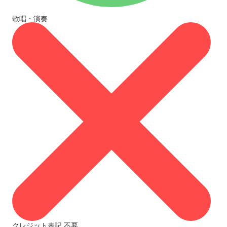
歌唱・演奏
クレジット表記
不要