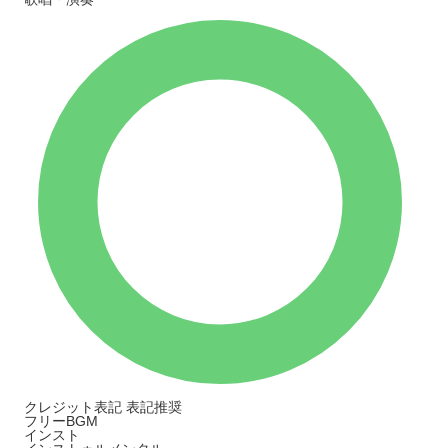
クレジット表記
表記推奨
フリーBGM
インスト