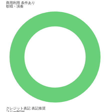
商用利用
条件あり
歌唱・演奏
クレジット表記
表記推奨
フリーBGM