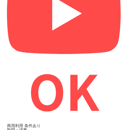
商用利用
条件あり
歌唱・演奏