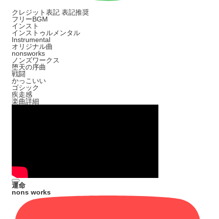
クレジット表記
表記推奨
フリーBGM
インスト
インストゥルメンタル
Instrumental
オリジナル曲
nonsworks
ノンズワークス
堕天の序曲
戦闘
かっこいい
ゴシック
疾走感
楽曲詳細
運命
nons works