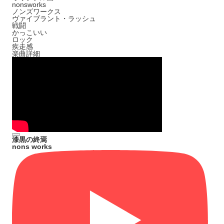
nonsworks
ノンズワークス
ヴァイブラント・ラッシュ
戦闘
かっこいい
ロック
疾走感
楽曲詳細
漆黒の終焉
nons works