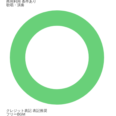
商用利用
条件あり
歌唱・演奏
クレジット表記
表記推奨
フリーBGM