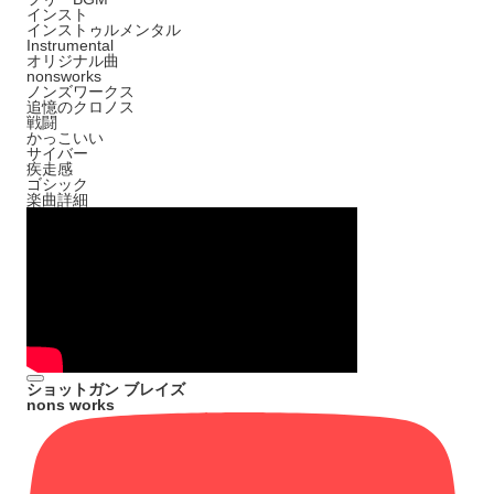
インスト
インストゥルメンタル
Instrumental
オリジナル曲
nonsworks
ノンズワークス
追憶のクロノス
戦闘
かっこいい
サイバー
疾走感
ゴシック
楽曲詳細
ショットガン ブレイズ
nons works