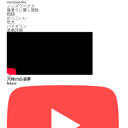
nonsworks
ノンズワークス
最果てに響く賛歌
戦闘
かっこいい
壮大
バイオリン
楽曲詳細
六時の白昼夢
beco