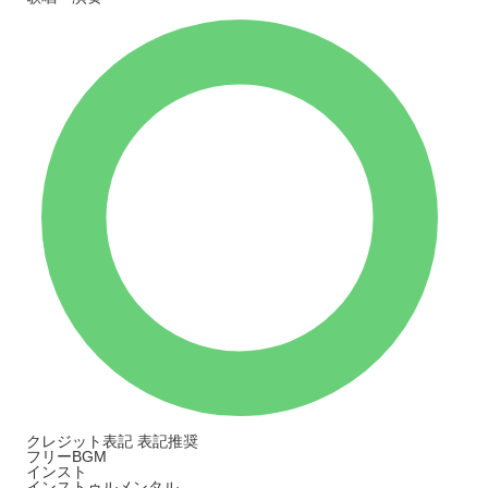
クレジット表記
表記推奨
フリーBGM
インスト
インストゥルメンタル