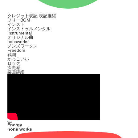
クレジット表記
表記推奨
フリーBGM
インスト
インストゥルメンタル
Instrumental
オリジナル曲
nonsworks
ノンズワークス
Freedom
戦闘
かっこいい
ロック
疾走感
楽曲詳細
Energy
nons works