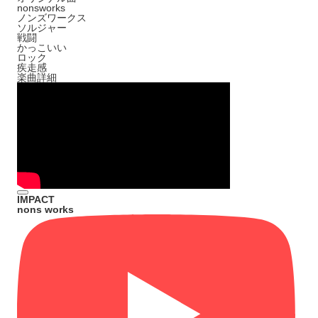
nonsworks
ノンズワークス
ソルジャー
戦闘
かっこいい
ロック
疾走感
楽曲詳細
IMPACT
nons works