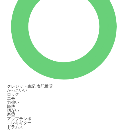
クレジット表記
表記推奨
かっこいい
ロック
エモ
力強い
軽快
切ない
希望
アップテンポ
エレキギター
ドラムス