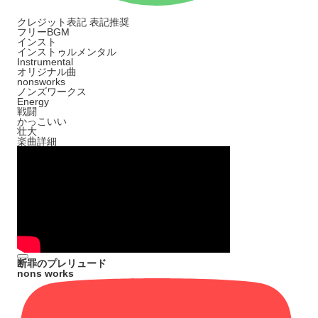
クレジット表記
表記推奨
フリーBGM
インスト
インストゥルメンタル
Instrumental
オリジナル曲
nonsworks
ノンズワークス
Energy
戦闘
かっこいい
壮大
楽曲詳細
断罪のプレリュード
nons works