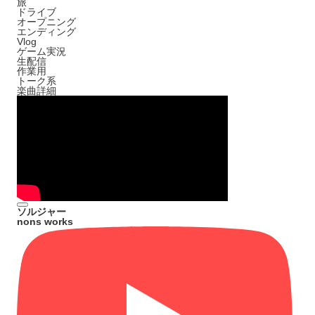
旅
ドライブ
オープニング
エンディング
Vlog
ゲーム実況
生配信
作業用
トーク系
楽曲詳細
ソルジャー
nons works