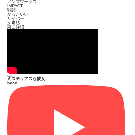
ノンズワークス
IMPACT
戦闘
かっこいい
サイバー
疾走感
楽曲詳細
ミステリアスな彼女
beco