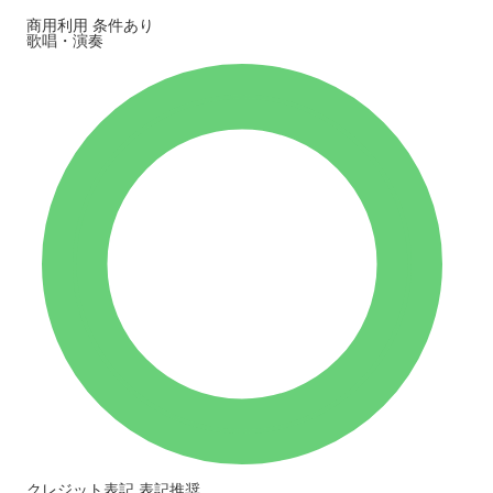
商用利用
条件あり
歌唱・演奏
クレジット表記
表記推奨