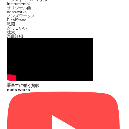
Instrumental
オリジナル曲
nonsworks
ノンズワークス
FinalStand
戦闘
かっこいい
壮大
楽曲詳細
最果てに響く賛歌
nons works